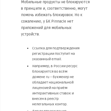
Мобильные продукты не блокируются
в принципе и, соответственно, могут
помочь избежать блокировок. Но к
сожалению, у БК Pinnacle нет
приложений для мобильных
устройств.
Ссылка для подтверждения
регистрации поступит на
указанный email.
Например, в России ресурс
блокируется во всём
домене ru – букмекер не
обладает национальной
лицензией на приём
интерактивных ставок и
внесен в реестр
нелегальных контор.