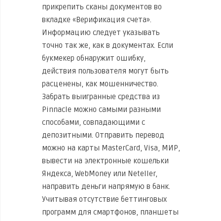
прикрепить сканы документов во
вкладке «Верификация счета».
Информацию следует указывать
точно так же, как в документах. Если
букмекер обнаружит ошибку,
действия пользователя могут быть
расценены, как мошенничество.
Забрать выигранные средства из
Pinnacle можно самыми разными
способами, совпадающими с
депозитными. Отправить перевод
можно на карты MasterCard, Visa, МИР,
вывести на электронные кошельки
Яндекса, WebMoney или Neteller,
направить деньги напрямую в банк.
Учитывая отсутствие беттинговых
программ для смартфонов, планшеты