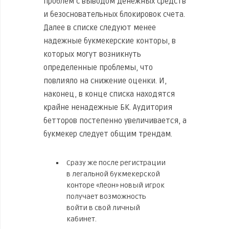
проблем с выводом денежных средств
и безосновательных блокировок счета.
Далее в списке следуют менее
надежные букмекерские конторы, в
которых могут возникнуть
определенные проблемы, что
повлияло на снижение оценки. И,
наконец, в конце списка находятся
крайне ненадежные БК. Аудитория
бетторов постепенно увеличивается, а
букмекер следует общим трендам.
Сразу же после регистрации
в легальной букмекерской
конторе «Леон» новый игрок
получает возможность
войти в свой личный
кабинет.