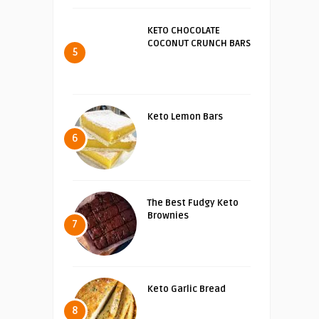
KETO CHOCOLATE
COCONUT CRUNCH BARS
5
Keto Lemon Bars
6
The Best Fudgy Keto
Brownies
7
Keto Garlic Bread
8