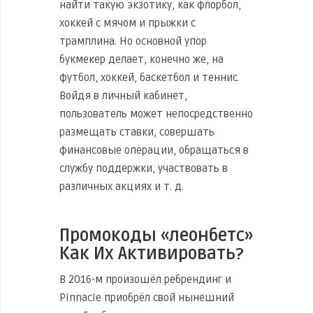
найти такую экзотику, как флорбол,
хоккей с мячом и прыжки с
трамплина. Но основной упор
букмекер делает, конечно же, на
футбол, хоккей, баскетбол и теннис.
Войдя в личный кабинет,
пользователь может непосредственно
размещать ставки, совершать
финансовые операции, обращаться в
службу поддержки, участвовать в
различных акциях и т. д.
Промокоды «леонбетс»
Как Их Активировать?
В 2016-м произошёл ребрендинг и
Pinnacle приобрёл свой нынешний