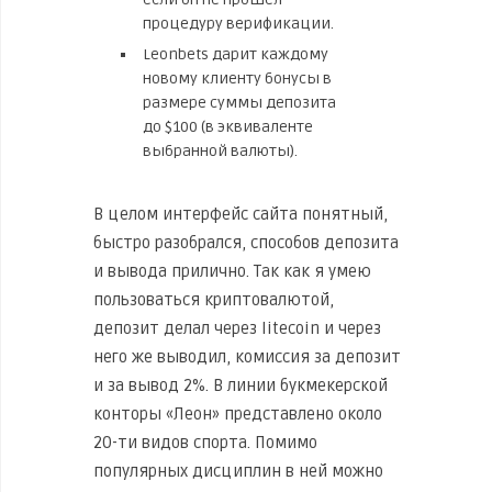
процедуру верификации.
Leonbets дарит каждому
новому клиенту бонусы в
размере суммы депозита
до $100 (в эквиваленте
выбранной валюты).
В целом интерфейс сайта понятный,
быстро разобрался, способов депозита
и вывода прилично. Так как я умею
пользоваться криптовалютой,
депозит делал через litecoin и через
него же выводил, комиссия за депозит
и за вывод 2%. В линии букмекерской
конторы «Леон» представлено около
20-ти видов спорта. Помимо
популярных дисциплин в ней можно