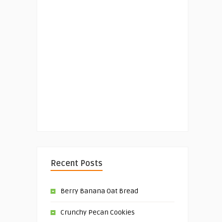
Recent Posts
Berry Banana Oat Bread
Crunchy Pecan Cookies