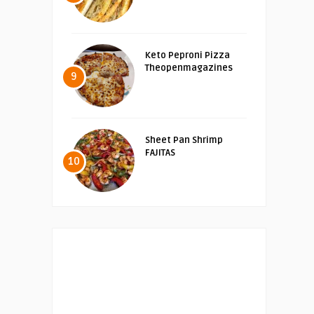
Keto Peproni Pizza
Theopenmagazines
9
Sheet Pan Shrimp
FAJITAS
10