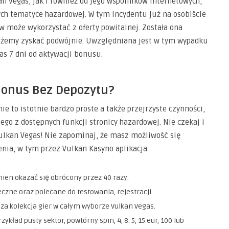
n Vegas, jak i również od jego wspólników internetowych,
ch tematyce hazardowej. W tym incydentu już na osobiście
 może wykorzystać z oferty powitalnej. Została ona
ożemy zyskać podwójnie. Uwzględniana jest w tym wypadku
as 7 dni od aktywacji bonusu.
Bonus Bez Depozytu?
ie to istotnie bardzo proste a także przejrzyste czynności,
ego z dostępnych funkcji stronicy hazardowej. Nie czekaj i
ulkan Vegas! Nie zapominaj, że masz możliwość się
ia, w tym przez Vulkan Kasyno aplikacja.
nien okazać się obrócony przez 40 razy.
czne oraz polecane do testowania, rejestracji.
za kolekcja gier w całym wyborze Vulkan Vegas.
zykład pusty sektor, powtórny spin, 4, 8. 5, 15 eur, 100 lub