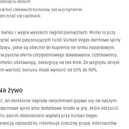
ziesięciu złotych.
się być ciekawych bonusów, zaś w programie
eczytać się cashback.
 banku i wygra wysokich nagród pieniężnych. Mimo to przy
grać wiele pasjonujących rund. Vulkan Vegas darmowe spiny
dzaju, jakie są obecnie do kupienia na rynku hazardowym.
ana pyszna oferta cotygodniowego doładowania. Użytkownicy,
omości obstawiają, zasługują na tek krok. Ze względu dzięki
wym wartość bonusu może wynosić od 10% do 90%.
Na żywo
ć, an określona nagroda natychmiast pojawi się na naszym
rmowe spiny albo dodatkowe środki w grę, które odrzucić
u zanim dokonaniem wypłaty przy Vulkan Vegas.
arancją najbardziej interesuje znaczną grupę internautów.