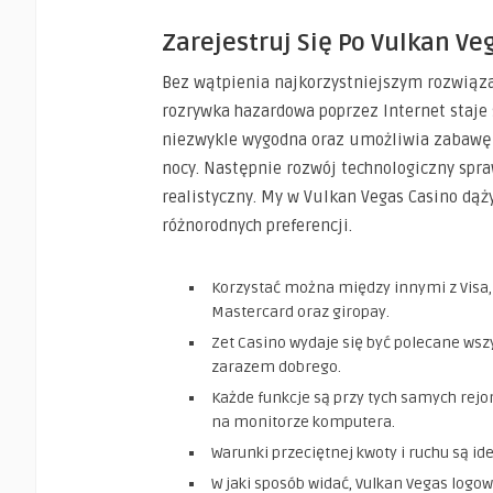
Zarejestruj Się Po Vulkan V
Bez wątpienia najkorzystniejszym rozwiąz
rozrywka hazardowa poprzez Internet staje 
niezwykle wygodna oraz umożliwia zabawę z
nocy. Następnie rozwój technologiczny spraw
realistyczny. My w Vulkan Vegas Casino dą
różnorodnych preferencji.
Korzystać można między innymi z Visa, Sk
Mastercard oraz giropay.
Zet Casino wydaje się być polecane wsz
zarazem dobrego.
Każde funkcje są przy tych samych rejo
na monitorze komputera.
Warunki przeciętnej kwoty i ruchu są i
W jaki sposób widać, Vulkan Vegas logowa