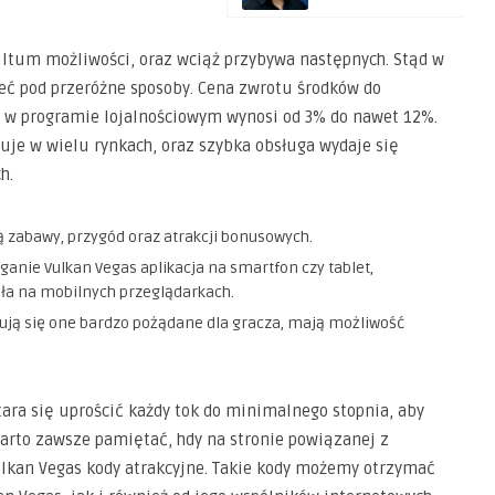
ltum możliwości, oraz wciąż przybywa następnych. Stąd w
ć pod przeróżne sposoby. Cena zwrotu środków do
 w programie lojalnościowym wynosi od 3% do nawet 12%.
uje w wielu rynkach, oraz szybka obsługa wydaje się
h.
 zabawy, przygód oraz atrakcji bonusowych.
ganie Vulkan Vegas aplikacja na smartfon czy tablet,
ła na mobilnych przeglądarkach.
ją się one bardzo pożądane dla gracza, mają możliwość
ra się uprościć każdy tok do minimalnego stopnia, aby
rto zawsze pamiętać, hdy na stronie powiązanej z
kan Vegas kody atrakcyjne. Takie kody możemy otrzymać