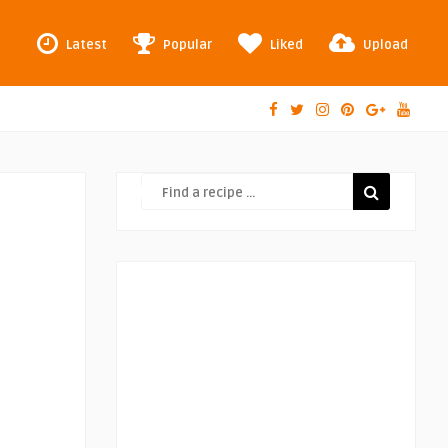
Latest
Popular
Liked
Upload