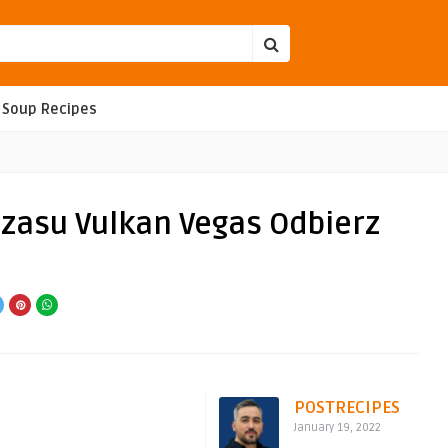
Soup Recipes
zasu Vulkan Vegas Odbierz
POSTRECIPES
January 19, 2022