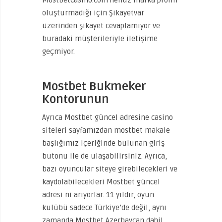
Mostbetcasino.com henüz marka profili
oluşturmadığı için Şikayetvar
üzerinden şikayet cevaplamıyor ve
buradaki müşterileriyle iletişime
geçmiyor.
Mostbet Bukmeker
Kontorunun
Ayrıca Mostbet güncel adresine casino
siteleri sayfamızdan mostbet makale
başlığımız içeriğinde bulunan giriş
butonu ile de ulaşabilirsiniz. Ayrıca,
bazı oyuncular siteye girebilecekleri ve
kaydolabilecekleri Mostbet güncel
adresi ni arıyorlar. 11 yıldır, oyun
kulübü sadece Türkiye’de değil, aynı
zamanda Mostbet Azerbaycan dahil