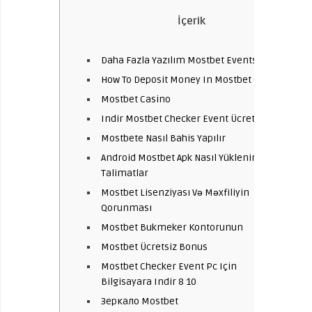
İçerik
Daha Fazla Yazılım Mostbet Events
How To Deposit Money In Mostbet Casino
Mostbet Casino
Indir Mostbet Checker Event Ücretsiz
Mostbete Nasıl Bahis Yapılır
Android Mostbet Apk Nasıl Yüklenir:
Talimatlar
Mostbet Lisenziyası Və Məxfiliyin
Qorunması
Mostbet Bukmeker Kontorunun
Mostbet Ücretsiz Bonus
Mostbet Checker Event Pc Için
Bilgisayara Indir 8 10
Зеркало Mostbet