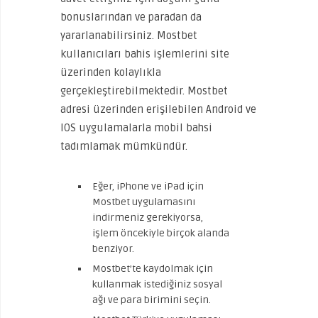
bonuslarından ve paradan da
yararlanabilirsiniz. Mostbet
kullanıcıları bahis işlemlerini site
üzerinden kolaylıkla
gerçekleştirebilmektedir. Mostbet
adresi üzerinden erişilebilen Android ve
IOS uygulamalarla mobil bahsi
tadımlamak mümkündür.
Eğer, iPhone ve iPad için
Mostbet uygulamasını
indirmeniz gerekiyorsa,
işlem öncekiyle birçok alanda
benziyor.
Mostbet’te kaydolmak için
kullanmak istediğiniz sosyal
ağı ve para birimini seçin.