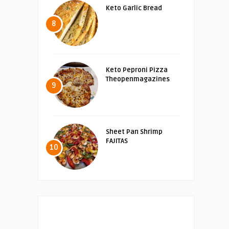
Keto Garlic Bread
8
Keto Peproni Pizza
Theopenmagazines
9
Sheet Pan Shrimp
FAJITAS
10