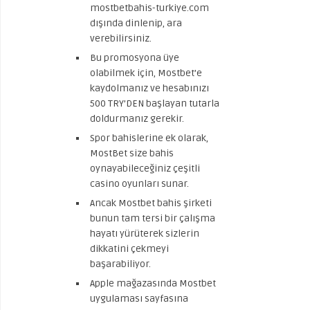
mostbetbahis-turkiye.com
dışında dinlenip, ara
verebilirsiniz.
Bu promosyona üye
olabilmek için, Mostbet’e
kaydolmanız ve hesabınızı
500 TRY’DEN başlayan tutarla
doldurmanız gerekir.
Spor bahislerine ek olarak,
MostBet size bahis
oynayabileceğiniz çeşitli
casino oyunları sunar.
Ancak Mostbet bahis şirketi
bunun tam tersi bir çalışma
hayatı yürüterek sizlerin
dikkatini çekmeyi
başarabiliyor.
Apple mağazasında Mostbet
uygulaması sayfasına