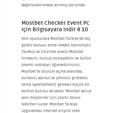
değerlendirilmeye alınmış durumda.
Mostbet Checker Event Pc
Için Bilgisayara Indir 8 10
Yeni oyunculara Mostbet Türkiye’de hoş
geldin bonusu alma imkânı tanınmıştır.
Tarafsız ve titizlikle analiz Mostbet
fırmasını, hızlıca inceleyebilir ve bütün
önemli noktaları öğrenebilirsiniz.
Mostbet’te oturum açma alanında,
kullanıcı adınızı ve şifrenizi girdikten
sonra işaretlemeniz gereken küçük bir
kontrol kutusu da vardır. Mostbet ayrıca
yeni müşteriler için çeşitli bonus
teklifleri sunar. Mostbet Türkiye
uygulaması internet erişimi olan