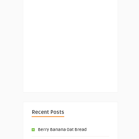
Recent Posts
Berry Banana Oat Bread