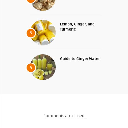
Lemon, Ginger, and
Turmeric
3
Guide to Ginger Water
4
Comments are closed.