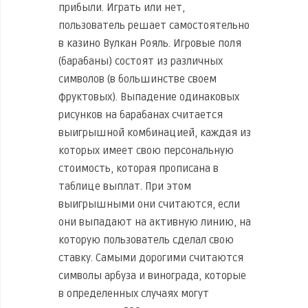
прибыли. Играть или нет,
пользователь решает самостоятельно
в казино Вулкан Рояль. Игровые поля
(барабаны) состоят из различных
символов (в большинстве своем
фруктовых). Выпадение одинаковых
рисунков на барабанах считается
выигрышной комбинацией, каждая из
которых имеет свою персональную
стоимость, которая прописана в
таблице выплат. При этом
выигрышными они считаются, если
они выпадают на активную линию, на
которую пользователь сделал свою
ставку. Самыми дорогими считаются
символы арбуза и винограда, которые
в определенных случаях могут