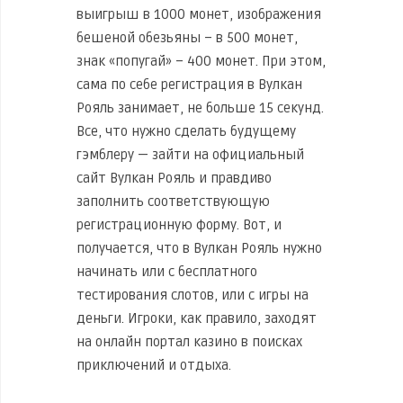
выигрыш в 1000 монет, изображения
бешеной обезьяны – в 500 монет,
знак «попугай» – 400 монет. При этом,
сама по себе регистрация в Вулкан
Рояль занимает, не больше 15 секунд.
Все, что нужно сделать будущему
гэмблеру — зайти на официальный
сайт Вулкан Рояль и правдиво
заполнить соответствующую
регистрационную форму. Вот, и
получается, что в Вулкан Рояль нужно
начинать или с бесплатного
тестирования слотов, или с игры на
деньги. Игроки, как правило, заходят
на онлайн портал казино в поисках
приключений и отдыха.