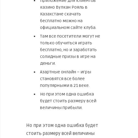
Приложение для клиентов
казино Вулкан Рояль в
Казахстане скачать
бесплатно можно на
официальном сайте клуба.
Там все посетители могут не
только обучиться играть
бесплатно, но и заработать
солидные призы в игре на
деньги.
Азартные онлайн – игры
становятся все более
популярными в 21 веке.
Но при этом одна ошибка
будет стоить размеру всей
величины прибыли.
Но при этом одна ошибка будет
стоить размеру всей величины