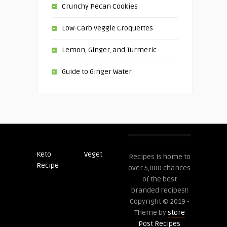
Crunchy Pecan Cookies
Low-Carb Veggie Croquettes
Lemon, Ginger, and Turmeric
Guide to Ginger Water
Keto
Veget
Post
Recipes is home to
Recipe
Recipes
over 5,000 chances
of the best
branded recipes!!
Copyright © 2019 -
Theme by
store
Post Recipes