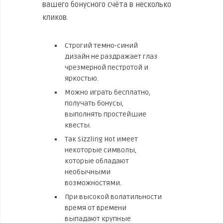
вашего бонусного счёта в несколько
кликов.
Строгий темно-синий
дизайн не раздражает глаз
чрезмерной пестротой и
яркостью.
Можно играть бесплатно,
получать бонусы,
выполнять простейшие
квесты.
Так Sizzling Hot имеет
некоторые символы,
которые обладают
необычными
возможностями.
При высокой волатильности
время от времени
выпадают крупные