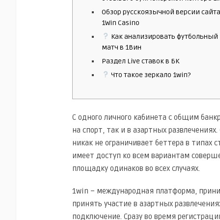
Обзор русскоязычной версии сайта
1Win Casino
Как анализировать футбольный
матч в 1Вин
Раздел Live ставок в БК
Что такое зеркало 1win?
С одного личного кабинета с общим банк
на спорт, так и в азартных развлечениях
никак не ограничивает беттера в типах 
имеет доступ ко всем вариантам соверше
площадку одинаков во всех случаях.
1win – международная платформа, прини
принять участие в азартных развлечения
подключение. Сразу во время регистраци