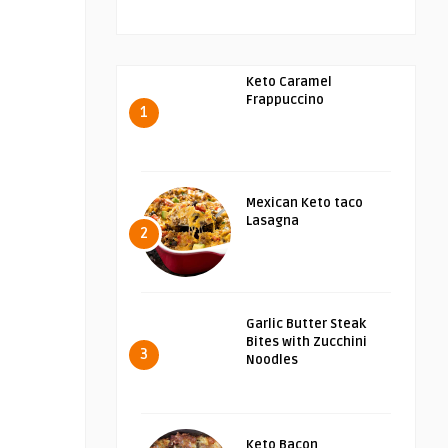
Keto Caramel
Frappuccino
1
Mexican Keto taco
Lasagna
2
Garlic Butter Steak
Bites with Zucchini
3
Noodles
Keto Bacon