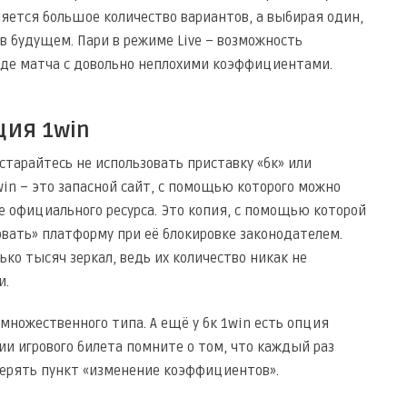
яется большое количество вариантов, а выбирая один,
в будущем. Пари в режиме Live – возможность
оде матча с довольно неплохими коэффициентами.
ия 1win
старайтесь не использовать приставку «бк» или
win – это запасной сайт, с помощью которого можно
е официального ресурса. Это копия, с помощью которой
вать» платформу при её блокировке законодателем.
ко тысяч зеркал, ведь их количество никак не
и.
 множественного типа. А ещё у бк 1win есть опция
ии игрового билета помните о том, что каждый раз
верять пункт «изменение коэффициентов».