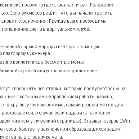
комплекс правил «ответственная игра». Положения
тью. Если букмекер решит, что вы начали тратить
тановят ограничения. Прежде всего необходима
 пополнение счета в виртуальном клубе.
блегченной формой маршрутизатора, с помощью
ю платформу букмекера.
азино воплотились в бессчетные мемы.
бильной версией или установить приложение.
могут совершать все ставки, которые предусмотрены на
язанные с хоть каким направлением работы казино,
тся в круглосуточном режиме, самый резвый метод для
 раскрывается, в случае если надавить на кнопку
равом нижнем углу всякий страницы). Отзывы юзеров 1Win
раторов, быстроту заключения образовавшихся задач.
уются на 1 страничке чата.