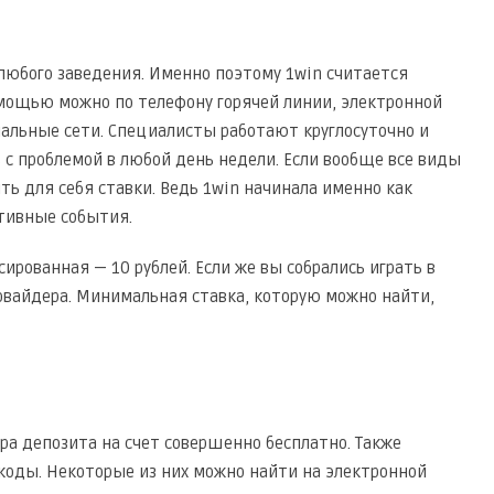
любого заведения. Именно поэтому 1win считается
мощью можно по телефону горячей линии, электронной
циальные сети. Специалисты работают круглосуточно и
 с проблемой в любой день недели. Если вообще все виды
ть для себя ставки. Ведь 1win начинала именно как
тивные события.
ированная — 10 рублей. Если же вы собрались играть в
ровайдера. Минимальная ставка, которую можно найти,
ра депозита на счет совершенно бесплатно. Также
коды. Некоторые из них можно найти на электронной