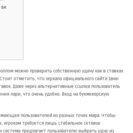
 БК
роллом можно проверить собственную удачу как в ставках
. Стоит отметить, что зеркало официального сайта 1вин
ставок. Даже через альтернативные ссылки пользователь
ния пари, что очень удобно. Вход на букмекерскую
мающая пользователей из разных точек мира. Чтобы
х, игрокам требуется лишь стабильное сетевое
и система предлагает пользователю выбрать одну из