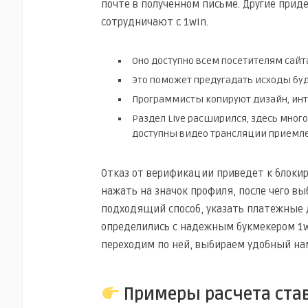
почте в полученном письме. Другие приде
сотрудничают с 1win.
Оно доступно всем посетителям сайт
Это поможет предугадать исходы бу
Программисты копируют дизайн, инт
Раздел Live расширился, здесь мног
доступны видео трансляции приемле
Отказ от верификации приведет к блокир
нажать на значок профиля, после чего в
подходящий способ, указать платежные д
определились с надежным букмекером 1wi
переходим по ней, выбираем удобный на
Примеры расчета став