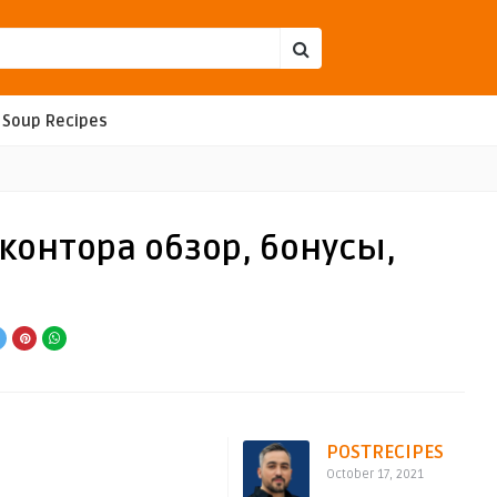
Soup Recipes
контора обзор, бонусы,
POSTRECIPES
October 17, 2021