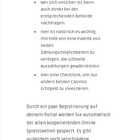
Wer sich unsicher ist, kann
auch direkt bei der
entsprechenden Behörde
nachfragen.
Hier ist natürlich es wichtig,
mit hilfe von eine Palette von
seiten
Zahlungsmöglichkeiten zu
verfügen, die schnelle
Auszahlungen gewährleisten.
Hier eine Checkliste, um nur
anders besten Casinos
Echtgeld zu investieren.
Durch ein paar Registrierung auf
deinem Portal werden Sie automatisch
bei allen kooperierenden Online
Spielstaetten gesperrt. Es gibt
außerdem noch verschiedene