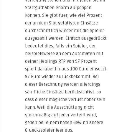
Verfügung stehen und mit jenen Sie Ihr
Startguthaben enorm aufpeppen
können. Sie gibt fuer, wie viel Prozent
der an dem Slot getätigten Einsätze
durchschnittlich wieder mit die Spieler
ausgezahlt werden. Einfach ausgedrückt
bedeutet dies, falls ein Spieler, der
beispielsweise an dem Automaten mit
deiner lieblings RTP von 97 Prozent
spielt darüber hinaus 100 Euro einsetzt,
97 Euro wieder zurückbekommt. Bei
dieser Berechnung werden allerdings
sämtliche Einsätze berücksichtigt, so
dass dieser mögliche Verlust höher sein
kann. Weil die Ausschüttung nicht
gleichmäßig auf jeder verteilt wird,
gehen bei einem hohen Gewinn andere
Gluecksspieler leer aus.