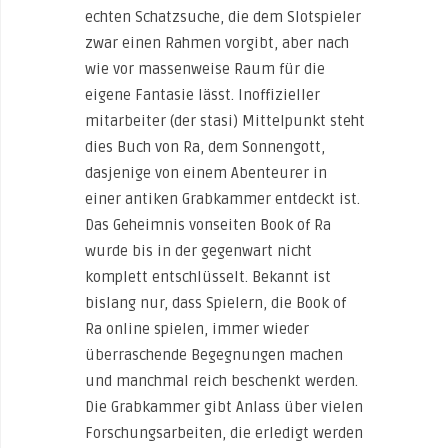
echten Schatzsuche, die dem Slotspieler
zwar einen Rahmen vorgibt, aber nach
wie vor massenweise Raum für die
eigene Fantasie lässt. Inoffizieller
mitarbeiter (der stasi) Mittelpunkt steht
dies Buch von Ra, dem Sonnengott,
dasjenige von einem Abenteurer in
einer antiken Grabkammer entdeckt ist.
Das Geheimnis vonseiten Book of Ra
wurde bis in der gegenwart nicht
komplett entschlüsselt. Bekannt ist
bislang nur, dass Spielern, die Book of
Ra online spielen, immer wieder
überraschende Begegnungen machen
und manchmal reich beschenkt werden.
Die Grabkammer gibt Anlass über vielen
Forschungsarbeiten, die erledigt werden