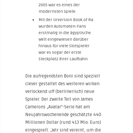
2005 war es eines der
modernsten Spiele.
Mit der Urversion Book of Ra
wurden Automaten-Fans
erstmalig in die ägyptische
Welt eingewiesen darüber
hinaus für viele Slotspieler
war es sogar der erste
Steckplatz ihrer Laufbahn.
Die aufregendsten Boni sind speziell
clever gestaltet des weiteren wirken
verlockend uff (berlinerisch) neue
Spieler. Der zweite Teil von James
Camerons „Avatar“-Serie hat am
Neujahrswochenende geschätzte 440
Millionen Dollar (rund 413 Mio. Euro)
eingespielt. „Wir sind vereint, um die