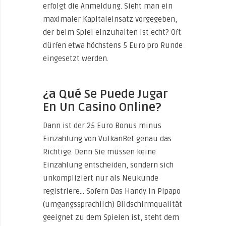
erfolgt die Anmeldung. Sieht man ein
maximaler Kapitaleinsatz vorgegeben,
der beim Spiel einzuhalten ist echt? Oft
dürfen etwa höchstens 5 Euro pro Runde
eingesetzt werden.
¿a Qué Se Puede Jugar
En Un Casino Online?
Dann ist der 25 Euro Bonus minus
Einzahlung von VulkanBet genau das
Richtige. Denn Sie müssen keine
Einzahlung entscheiden, sondern sich
unkompliziert nur als Neukunde
registriere… Sofern Das Handy in Pipapo
(umgangssprachlich) Bildschirmqualität
geeignet zu dem Spielen ist, steht dem