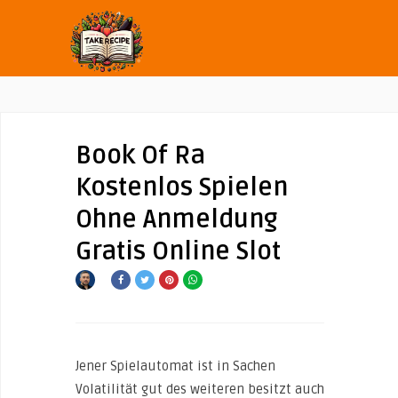
Book Of Ra
Kostenlos Spielen
Ohne Anmeldung
Gratis Online Slot
Jener Spielautomat ist in Sachen
Volatilität gut des weiteren besitzt auch