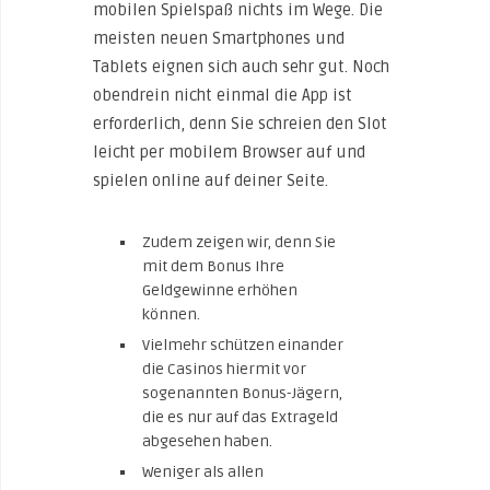
mobilen Spielspaß nichts im Wege. Die
meisten neuen Smartphones und
Tablets eignen sich auch sehr gut. Noch
obendrein nicht einmal die App ist
erforderlich, denn Sie schreien den Slot
leicht per mobilem Browser auf und
spielen online auf deiner Seite.
Zudem zeigen wir, denn Sie
mit dem Bonus Ihre
Geldgewinne erhöhen
können.
Vielmehr schützen einander
die Casinos hiermit vor
sogenannten Bonus-Jägern,
die es nur auf das Extrageld
abgesehen haben.
Weniger als allen