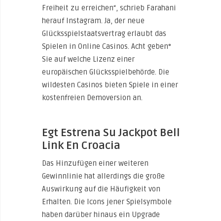
Freiheit zu erreichen“, schrieb Farahani
herauf Instagram. Ja, der neue
Glücksspielstaatsvertrag erlaubt das
Spielen in Online Casinos. Acht geben°
Sie auf welche Lizenz einer
europäischen Glücksspielbehörde. Die
wildesten Casinos bieten Spiele in einer
kostenfreien Demoversion an.
Egt Estrena Su Jackpot Bell
Link En Croacia
Das Hinzufügen einer weiteren
Gewinnlinie hat allerdings die große
Auswirkung auf die Häufigkeit von
Erhalten. Die Icons jener Spielsymbole
haben darüber hinaus ein Upgrade