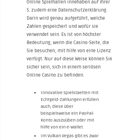
Online Spielhallen innehaben auf ihrer
S. zudem eine Datenschutzerklärung.
Darin wird genau aufgeführt, welche
Zahlen gespeichert und wofür sie
verwendet sein. Es ist von höchster
Bedeutung, wenn die Casino-Seite, die
Sie besuchen, mit hilfe von eine Lizenz
verfügt. Nur auf diese Weise können Sie
sicher sein, sich in einem seriösen
Online Casino zu befinden.
Innovative Spielstaetten mit
Echtgeld-Zahlungen erfüllen
auch, diese über
beispielsweise ein PayPal-
Konto auszuüben oder mit
hilfe von ein e-Wallet.
Im Vulkan Vegas gibt es zwar