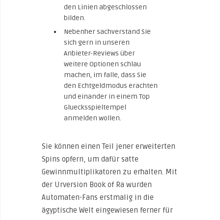
den Linien abgeschlossen
bilden.
Nebenher sachverstand Sie
sich gern in unseren
Anbieter-Reviews über
weitere Optionen schlau
machen, im falle, dass Sie
den Echtgeldmodus erachten
und einander in einem Top
Gluecksspieltempel
anmelden wollen.
Sie können einen Teil jener erweiterten
Spins opfern, um dafür satte
Gewinnmultiplikatoren zu erhalten. Mit
der Urversion Book of Ra wurden
Automaten-Fans erstmalig in die
ägyptische Welt eingewiesen ferner für